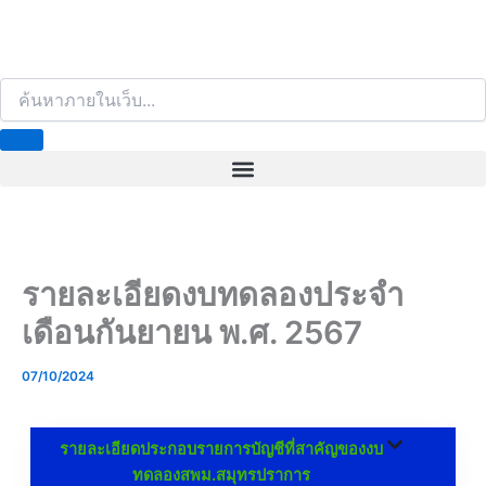
S
e
a
r
c
h
รายละเอียดงบทดลองประจำ
เดือนกันยายน พ.ศ. 2567
07/10/2024
รายละเอียดประกอบรายการบัญชีที่สาคัญของงบ
ทดลองสพม.สมุทรปราการ