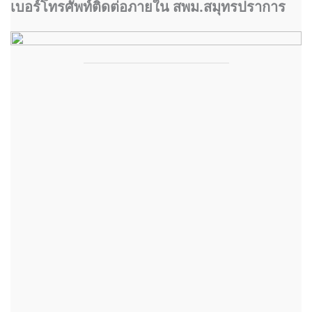
เบอร์โทรศัพท์ติดต่อภายใน สพม.สมุทรปราการ