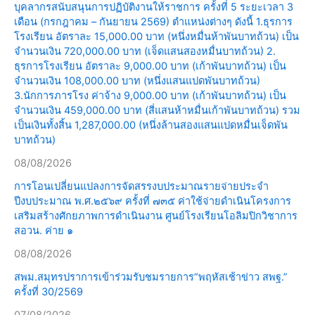
บุคลากรสนับสนุนการปฏิบัติงานให้ราชการ ครั้งที่ 5 ระยะเวลา 3
เดือน (กรกฎาคม – กันยายน 2569) ตำแหน่งต่างๆ ดังนี้ 1.ธุรการ
โรงเรียน อัตราละ 15,000.00 บาท (หนึ่งหมื่นห้าพันบาทถ้วน) เป็น
จำนวนเงิน 720,000.00 บาท (เจ็ดแสนสองหมื่นบาทถ้วน) 2.
ธุรการโรงเรียน อัตราละ 9,000.00 บาท (เก้าพันบาทถ้วน) เป็น
จำนวนเงิน 108,000.00 บาท (หนึ่งแสนแปดพันบาทถ้วน)
3.นักการภารโรง ค่าจ้าง 9,000.00 บาท (เก้าพันบาทถ้วน) เป็น
จำนวนเงิน 459,000.00 บาท (สี่แสนห้าหมื่นเก้าพันบาทถ้วน) รวม
เป็นเงินทั้งสิ้น 1,287,000.00 (หนึ่งล้านสองแสนแปดหมื่นเจ็ดพัน
บาทถ้วน)
08/08/2026
การโอนเปลี่ยนแปลงการจัดสรรงบประมาณรายจ่ายประจำ
ปีงบประมาณ พ.ศ.๒๕๖๙ ครั้งที่ ๗๓๕ ค่าใช้จ่ายดำเนินโครงการ
เสริมสร้างศักยภาพการดำเนินงาน ศูนย์โรงเรียนโอลิมปิกวิชาการ
สอวน. ค่าย ๑
08/08/2026
สพม.สมุทรปราการเข้าร่วมรับชมรายการ“พฤหัสเช้าข่าว สพฐ.”
ครั้งที่ 30/2569