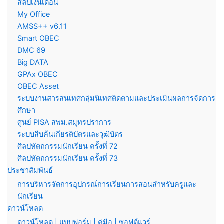
สลิปเงินเดือน
My Office
AMSS++ v6.11
Smart OBEC
DMC 69
Big DATA
GPAx OBEC
OBEC Asset
ระบบงานสารสนเทศกลุ่มนิเทศติดตามและประเมินผลการจัดการ
ศึกษา
ศูนย์ PISA สพม.สมุทรปราการ
ระบบสืบค้นเกียรติบัตรและวุฒิบัตร
ศิลปหัตถกรรมนักเรียน ครั้งที่ 72
ศิลปหัตถกรรมนักเรียน ครั้งที่ 73
ประชาสัมพันธ์
การบริหารจัดการอุปกรณ์การเรียนการสอนสำหรับครูและ
นักเรียน
ดาวน์โหลด
ดาวน์โหลด | แบบฟอร์ม | คู่มือ | ซอฟต์แวร์