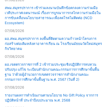
07/08/2026
สพม.สมุทรปราการ เข้าร่วมลงนามบันทึกข้อตกลงความร่วมมือ
เวทีประกาศเจตนารมณ์ เรื่องการบูรณาการกลไกความร่วมมือใน
การขับเคลื่อนนโยบายสาธารณะเพื่อลดโรคไม่ติดต่อ (NCD
Ecosystem)
07/08/2026
ผอ.สพม.สมุทรปราการ ลงพื้นที่ติดตามความก้าวหน้าโครงการ
ก่อสร้างต่อเติมหลังคาอาคารเรียน ณ โรงเรียนมัธยมวัดใหม่สมุทร
กิจวิทยาคม
07/08/2026
ผอ.เขตตรวจราชการที่ 2 เข้าร่วมประชุมเชิงปฏิบัติการทบทวน
ปรับปรุง แก้ไข ระเบียบสำนักงานคณะกรรมการการศึกษาขั้นพื้น
ฐาน ว่าด้วยผู้อำนวยการเขตตรวจราชการสำนักงานคณะ
กรรมการการศึกษาขั้นพื้นฐาน พ.ศ. 2567 (วันที่ 2)
07/08/2026
รายงานผลการดำเนินงานตามนโยบาย No Gift Policy จากการ
ปฏิบัติหน้าที่ ประจำปีงบประมาณ พ.ศ. 2568