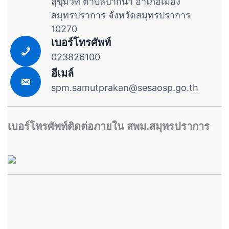
สุขุมวิท ตำบลปากน้ำ อำเภอเมือง
สมุทรปราการ จังหวัดสมุทรปราการ
10270
เบอร์โทรศัพท์
023826100
อีเมล์
spm.samutprakan@sesaosp.go.th
เบอร์โทรศัพท์ติดต่อภายใน สพม.สมุทรปราการ