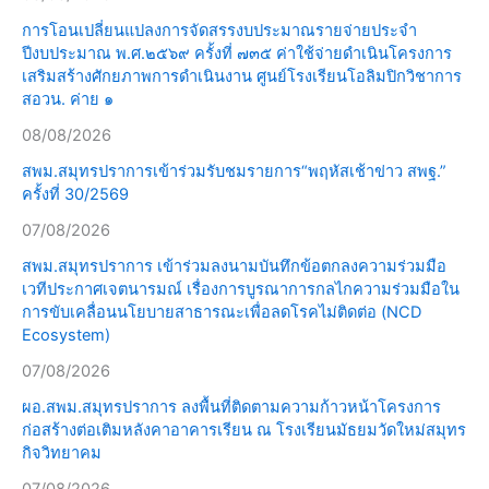
การโอนเปลี่ยนแปลงการจัดสรรงบประมาณรายจ่ายประจำ
ปีงบประมาณ พ.ศ.๒๕๖๙ ครั้งที่ ๗๓๕ ค่าใช้จ่ายดำเนินโครงการ
เสริมสร้างศักยภาพการดำเนินงาน ศูนย์โรงเรียนโอลิมปิกวิชาการ
สอวน. ค่าย ๑
08/08/2026
สพม.สมุทรปราการเข้าร่วมรับชมรายการ“พฤหัสเช้าข่าว สพฐ.”
ครั้งที่ 30/2569
07/08/2026
สพม.สมุทรปราการ เข้าร่วมลงนามบันทึกข้อตกลงความร่วมมือ
เวทีประกาศเจตนารมณ์ เรื่องการบูรณาการกลไกความร่วมมือใน
การขับเคลื่อนนโยบายสาธารณะเพื่อลดโรคไม่ติดต่อ (NCD
Ecosystem)
07/08/2026
ผอ.สพม.สมุทรปราการ ลงพื้นที่ติดตามความก้าวหน้าโครงการ
ก่อสร้างต่อเติมหลังคาอาคารเรียน ณ โรงเรียนมัธยมวัดใหม่สมุทร
กิจวิทยาคม
07/08/2026