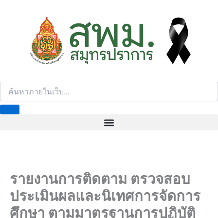
S
e
a
r
c
h
รายงานการติดตาม ตรวจสอบ
ประเมินผลและนิเทศการจัดการ
ศึกษา ตามมาตรฐานการปฏิบัติ