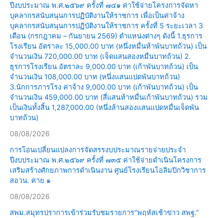
ปีงบประมาณ พ.ศ.๒๕๖๙ ครั้งที่ ๗๔๑ ค่าใช้จ่ายโครงการจัดหา
บุคลากรสนับสนุนการปฏิบัติงานให้ราชการ เพื่อเป็นค่าจ้าง
บุคลากรสนับสนุนการปฏิบัติงานให้ราชการ ครั้งที่ 5 ระยะเวลา 3
เดือน (กรกฎาคม – กันยายน 2569) ตำแหน่งต่างๆ ดังนี้ 1.ธุรการ
โรงเรียน อัตราละ 15,000.00 บาท (หนึ่งหมื่นห้าพันบาทถ้วน) เป็น
จำนวนเงิน 720,000.00 บาท (เจ็ดแสนสองหมื่นบาทถ้วน) 2.
ธุรการโรงเรียน อัตราละ 9,000.00 บาท (เก้าพันบาทถ้วน) เป็น
จำนวนเงิน 108,000.00 บาท (หนึ่งแสนแปดพันบาทถ้วน)
3.นักการภารโรง ค่าจ้าง 9,000.00 บาท (เก้าพันบาทถ้วน) เป็น
จำนวนเงิน 459,000.00 บาท (สี่แสนห้าหมื่นเก้าพันบาทถ้วน) รวม
เป็นเงินทั้งสิ้น 1,287,000.00 (หนึ่งล้านสองแสนแปดหมื่นเจ็ดพัน
บาทถ้วน)
08/08/2026
การโอนเปลี่ยนแปลงการจัดสรรงบประมาณรายจ่ายประจำ
ปีงบประมาณ พ.ศ.๒๕๖๙ ครั้งที่ ๗๓๕ ค่าใช้จ่ายดำเนินโครงการ
เสริมสร้างศักยภาพการดำเนินงาน ศูนย์โรงเรียนโอลิมปิกวิชาการ
สอวน. ค่าย ๑
08/08/2026
สพม.สมุทรปราการเข้าร่วมรับชมรายการ“พฤหัสเช้าข่าว สพฐ.”