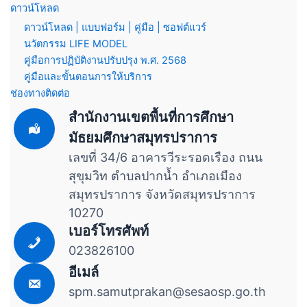
ดาวน์โหลด
ดาวน์โหลด | แบบฟอร์ม | คู่มือ | ซอฟต์แวร์
นวัตกรรม LIFE MODEL
คู่มือการปฏิบัติงานปรับปรุง พ.ศ. 2568
คู่มือและขั้นตอนการให้บริการ
ช่องทางติดต่อ
สำนักงานเขตพื้นที่การศึกษา
มัธยมศึกษาสมุทรปราการ
เลขที่ 34/6 อาคารวีระรอดเรือง ถนน
สุขุมวิท ตำบลปากน้ำ อำเภอเมือง
สมุทรปราการ จังหวัดสมุทรปราการ
10270
เบอร์โทรศัพท์
023826100
อีเมล์
spm.samutprakan@sesaosp.go.th