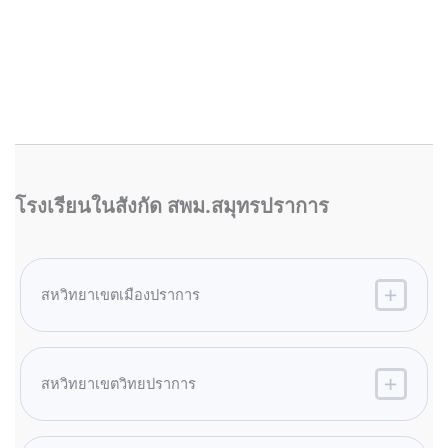
โรงเรียนในสังกัด สพม.สมุทรปราการ
สหวิทยาเขตเมืองปราการ
สหวิทยาเขตวิทยปราการ