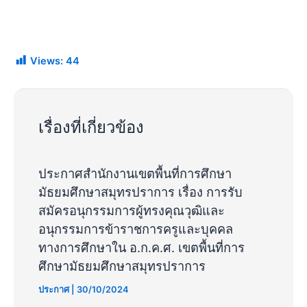
Views:
44
เรื่องที่เกี่ยวข้อง
ประกาศสำนักงานเขตพื้นที่การศึกษา
มัธยมศึกษาสมุทรปราการ เรื่อง การรับ
สมัครอนุกรรมการผู้ทรงคุณวุฒิและ
อนุกรรมการข้าราชการครูและบุคคล
ทางการศึกษาใน อ.ก.ค.ศ. เขตพื้นที่การ
ศึกษามัธยมศึกษาสมุทรปราการ
ประกาศ
|
30/10/2024