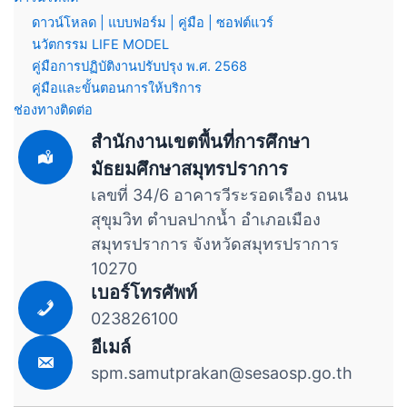
ดาวน์โหลด | แบบฟอร์ม | คู่มือ | ซอฟต์แวร์
นวัตกรรม LIFE MODEL
คู่มือการปฏิบัติงานปรับปรุง พ.ศ. 2568
คู่มือและขั้นตอนการให้บริการ
ช่องทางติดต่อ
สำนักงานเขตพื้นที่การศึกษา
มัธยมศึกษาสมุทรปราการ
เลขที่ 34/6 อาคารวีระรอดเรือง ถนน
สุขุมวิท ตำบลปากน้ำ อำเภอเมือง
สมุทรปราการ จังหวัดสมุทรปราการ
10270
เบอร์โทรศัพท์
023826100
อีเมล์
spm.samutprakan@sesaosp.go.th