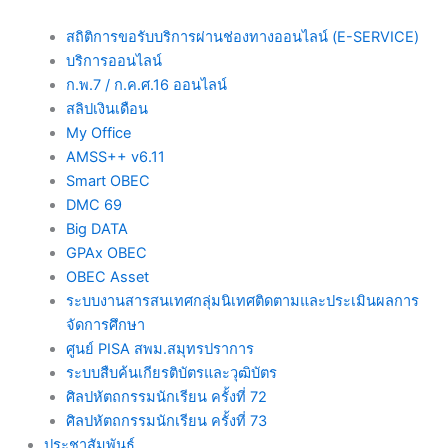
สถิติการขอรับบริการผ่านช่องทางออนไลน์ (E-SERVICE)
บริการออนไลน์
ก.พ.7 / ก.ค.ศ.16 ออนไลน์
สลิปเงินเดือน
My Office
AMSS++ v6.11
Smart OBEC
DMC 69
Big DATA
GPAx OBEC
OBEC Asset
ระบบงานสารสนเทศกลุ่มนิเทศติดตามและประเมินผลการ
จัดการศึกษา
ศูนย์ PISA สพม.สมุทรปราการ
ระบบสืบค้นเกียรติบัตรและวุฒิบัตร
ศิลปหัตถกรรมนักเรียน ครั้งที่ 72
ศิลปหัตถกรรมนักเรียน ครั้งที่ 73
ประชาสัมพันธ์