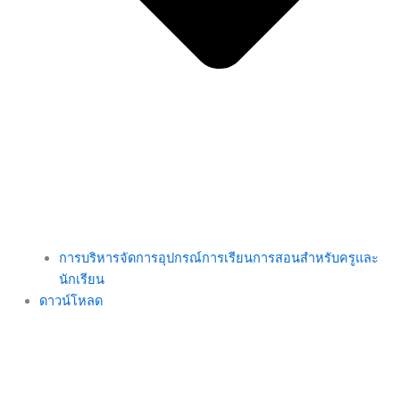
การบริหารจัดการอุปกรณ์การเรียนการสอนสำหรับครูและ
นักเรียน
ดาวน์โหลด