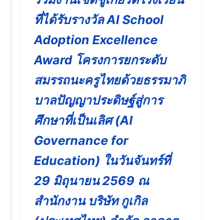
ที่ได้รับรางวัล AI School
Adoption Excellence
Award โครงการยกระดับ
สมรรถนะครูไทยด้วยธรรมาภิ
บาลปัญญาประดิษฐ์สู่การ
ศึกษาที่เป็นเลิศ (AI
Governance for
Education) ในวันจันทร์ที่
29 มิถุนายน 2569 ณ
สำนักงาน บริษัท กูเกิล