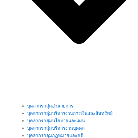
บุคลากรกลุ่มอำนวยการ
บุคลากรกลุ่มบริหารงานการเงินและสินทรัพย์
บุคลากรกลุ่มนโยบายและแผน
บุคลากรกลุ่มบริหารงานบุคคล
บุคลากรกลุ่มกฎหมายและคดี