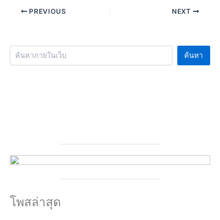
PREVIOUS
NEXT
ค้นหา
โพสล่าสุด