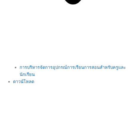
การบริหารจัดการอุปกรณ์การเรียนการสอนสำหรับครูและ
นักเรียน
ดาวน์โหลด