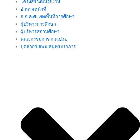
โครงสร้างหน่วยงาน
อำนาจหน้าที่
อ.ก.ค.ศ. เขตพื้นที่การศึกษา
ผู้บริหารการศึกษา
ผู้บริหารสถานศึกษา
คณะกรรมการ ก.ต.ป.น.
บุคลากร สพม.สมุทรปราการ