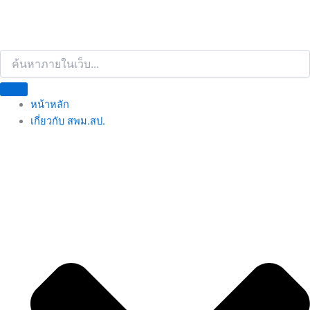
S
e
a
r
c
h
หน้าหลัก
เกี่ยวกับ สพม.สป.