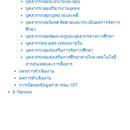
บุคลากรกลุ่มนโยบายและแผน
บุคลากรกลุ่มบริหารงานบุคคล
บุคลากรกลุ่มกฎหมายและคดี
บุคลากรกลุ่มนิเทศ ติดตามและประเมินผลการจัดการ
ศึกษา
บุคลากรกลุ่มพัฒนาครูและบุคลากรทางการศึกษา
บุคลากรหน่วยตรวจสอบภายใน
บุคลากรกลุ่มส่งเสริมการจัดการศึกษา
บุคลากรกลุ่มส่งเสริมการศึกษาทางไกล เทคโนโลยี
สารสนเทศและการสื่อสาร
แผนการดำเนินงาน
ผลการดำเนินงาน
การเปิดเผยข้อมูลสาธารณะ OIT
E-Service