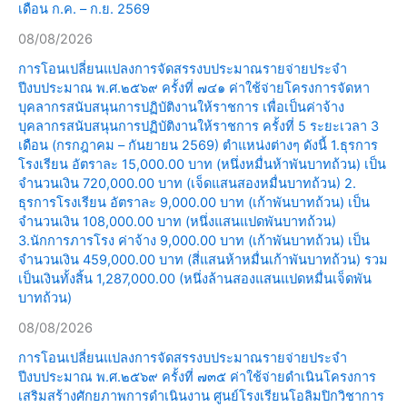
เดือน ก.ค. – ก.ย. 2569
08/08/2026
การโอนเปลี่ยนแปลงการจัดสรรงบประมาณรายจ่ายประจำ
ปีงบประมาณ พ.ศ.๒๕๖๙ ครั้งที่ ๗๔๑ ค่าใช้จ่ายโครงการจัดหา
บุคลากรสนับสนุนการปฏิบัติงานให้ราชการ เพื่อเป็นค่าจ้าง
บุคลากรสนับสนุนการปฏิบัติงานให้ราชการ ครั้งที่ 5 ระยะเวลา 3
เดือน (กรกฎาคม – กันยายน 2569) ตำแหน่งต่างๆ ดังนี้ 1.ธุรการ
โรงเรียน อัตราละ 15,000.00 บาท (หนึ่งหมื่นห้าพันบาทถ้วน) เป็น
จำนวนเงิน 720,000.00 บาท (เจ็ดแสนสองหมื่นบาทถ้วน) 2.
ธุรการโรงเรียน อัตราละ 9,000.00 บาท (เก้าพันบาทถ้วน) เป็น
จำนวนเงิน 108,000.00 บาท (หนึ่งแสนแปดพันบาทถ้วน)
3.นักการภารโรง ค่าจ้าง 9,000.00 บาท (เก้าพันบาทถ้วน) เป็น
จำนวนเงิน 459,000.00 บาท (สี่แสนห้าหมื่นเก้าพันบาทถ้วน) รวม
เป็นเงินทั้งสิ้น 1,287,000.00 (หนึ่งล้านสองแสนแปดหมื่นเจ็ดพัน
บาทถ้วน)
08/08/2026
การโอนเปลี่ยนแปลงการจัดสรรงบประมาณรายจ่ายประจำ
ปีงบประมาณ พ.ศ.๒๕๖๙ ครั้งที่ ๗๓๕ ค่าใช้จ่ายดำเนินโครงการ
เสริมสร้างศักยภาพการดำเนินงาน ศูนย์โรงเรียนโอลิมปิกวิชาการ