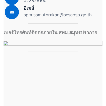
023826100
อีเมล์
spm.samutprakan@sesaosp.go.th
เบอร์โทรศัพท์ติดต่อภายใน สพม.สมุทรปราการ