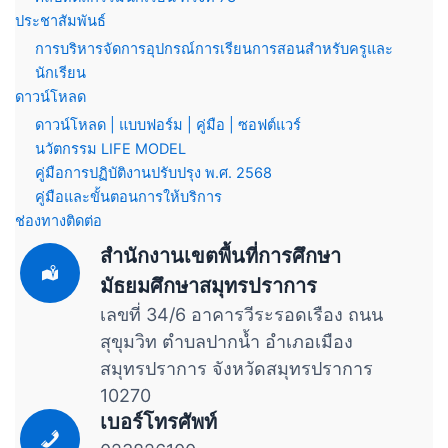
ประชาสัมพันธ์
การบริหารจัดการอุปกรณ์การเรียนการสอนสำหรับครูและ
นักเรียน
ดาวน์โหลด
ดาวน์โหลด | แบบฟอร์ม | คู่มือ | ซอฟต์แวร์
นวัตกรรม LIFE MODEL
คู่มือการปฏิบัติงานปรับปรุง พ.ศ. 2568
คู่มือและขั้นตอนการให้บริการ
ช่องทางติดต่อ
สำนักงานเขตพื้นที่การศึกษา
มัธยมศึกษาสมุทรปราการ
เลขที่ 34/6 อาคารวีระรอดเรือง ถนน
สุขุมวิท ตำบลปากน้ำ อำเภอเมือง
สมุทรปราการ จังหวัดสมุทรปราการ
10270
เบอร์โทรศัพท์