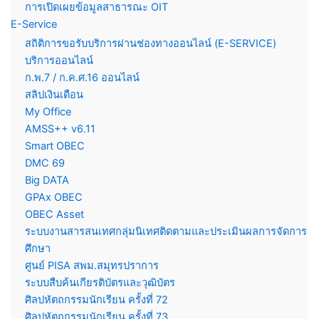
การเปิดเผยข้อมูลสาธารณะ OIT
E-Service
สถิติการขอรับบริการผ่านช่องทางออนไลน์ (E-SERVICE)
บริการออนไลน์
ก.พ.7 / ก.ค.ศ.16 ออนไลน์
สลิปเงินเดือน
My Office
AMSS++ v6.11
Smart OBEC
DMC 69
Big DATA
GPAx OBEC
OBEC Asset
ระบบงานสารสนเทศกลุ่มนิเทศติดตามและประเมินผลการจัดการ
ศึกษา
ศูนย์ PISA สพม.สมุทรปราการ
ระบบสืบค้นเกียรติบัตรและวุฒิบัตร
ศิลปหัตถกรรมนักเรียน ครั้งที่ 72
ศิลปหัตถกรรมนักเรียน ครั้งที่ 73