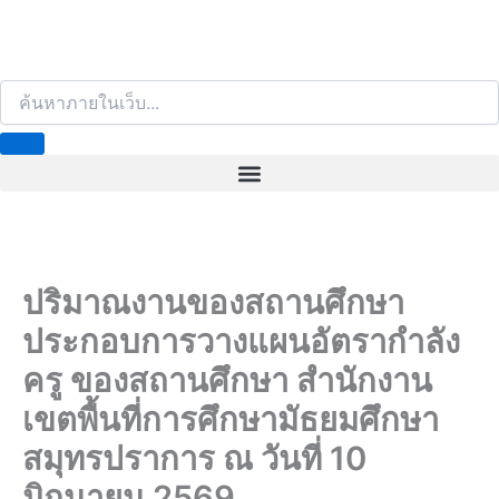
S
e
a
r
c
h
ปริมาณงานของสถานศึกษา
ประกอบการวางแผนอัตรากำลัง
ครู ของสถานศึกษา สำนักงาน
เขตพื้นที่การศึกษามัธยมศึกษา
สมุทรปราการ ณ วันที่ 10
มิถุนายน 2569