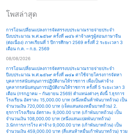
โพสล่าสุด
การโอนเปลี่ยนแปลงการจัดสรรงบประมาณรายจ่ายประจำ
ปีงบประมาณ พ.ศ.๒๕๖๙ ครั้งที่ ๗๔๖ ค่าจ้างครูผู้สอนภาษาจีน
(ต่อเนื่อง) ภาคเรียนที่ 1 ปีการศึกษา 2569 ครั้งที่ 2 ระยะเวลา 3
เดือน ก.ค. – ก.ย. 2569
08/08/2026
การโอนเปลี่ยนแปลงการจัดสรรงบประมาณรายจ่ายประจำ
ปีงบประมาณ พ.ศ.๒๕๖๙ ครั้งที่ ๗๔๑ ค่าใช้จ่ายโครงการจัดหา
บุคลากรสนับสนุนการปฏิบัติงานให้ราชการ เพื่อเป็นค่าจ้าง
บุคลากรสนับสนุนการปฏิบัติงานให้ราชการ ครั้งที่ 5 ระยะเวลา 3
เดือน (กรกฎาคม – กันยายน 2569) ตำแหน่งต่างๆ ดังนี้ 1.ธุรการ
โรงเรียน อัตราละ 15,000.00 บาท (หนึ่งหมื่นห้าพันบาทถ้วน) เป็น
จำนวนเงิน 720,000.00 บาท (เจ็ดแสนสองหมื่นบาทถ้วน) 2.
ธุรการโรงเรียน อัตราละ 9,000.00 บาท (เก้าพันบาทถ้วน) เป็น
จำนวนเงิน 108,000.00 บาท (หนึ่งแสนแปดพันบาทถ้วน)
3.นักการภารโรง ค่าจ้าง 9,000.00 บาท (เก้าพันบาทถ้วน) เป็น
จำนวนเงิน 459,000.00 บาท (สี่แสนห้าหมื่นเก้าพันบาทถ้วน) รวม