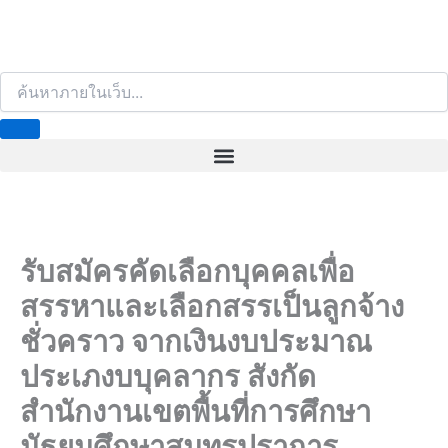
S
e
a
r
c
h
รับสมัครคัดเลือกบุคคลเพื่อ
สรรหาและเลือกสรรเป็นลูกจ้าง
ชั่วคราว จากเงินงบประมาณ
ประเภงบบุคลากร สังกัด
สำนักงานเขตพื้นที่การศึกษา
มัธยมศึกษาสมุทรปราการ