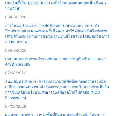
เป็นเงินทั้งสิ้น 1,287,000.00 (หนึ่งล้านสองแสนแปดหมื่นเจ็ดพัน
บาทถ้วน)
08/08/2026
การโอนเปลี่ยนแปลงการจัดสรรงบประมาณรายจ่ายประจำ
ปีงบประมาณ พ.ศ.๒๕๖๙ ครั้งที่ ๗๓๕ ค่าใช้จ่ายดำเนินโครงการ
เสริมสร้างศักยภาพการดำเนินงาน ศูนย์โรงเรียนโอลิมปิกวิชาการ
สอวน. ค่าย ๑
08/08/2026
สพม.สมุทรปราการเข้าร่วมรับชมรายการ“พฤหัสเช้าข่าว สพฐ.”
ครั้งที่ 30/2569
07/08/2026
สพม.สมุทรปราการ เข้าร่วมลงนามบันทึกข้อตกลงความร่วมมือ
เวทีประกาศเจตนารมณ์ เรื่องการบูรณาการกลไกความร่วมมือใน
การขับเคลื่อนนโยบายสาธารณะเพื่อลดโรคไม่ติดต่อ (NCD
Ecosystem)
07/08/2026
ผอ.สพม.สมุทรปราการ ลงพื้นที่ติดตามความก้าวหน้าโครงการ