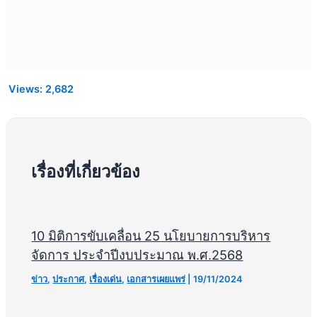
10 มิติการขับเคลื่อน 25 นโยบายการบริหาร
จัดการ ประจำปีงบประมาณ พ.ศ.2568
ข่าว
,
ประกาศ
,
เรื่องเด่น
,
เอกสารเผยแพร่
|
19/11/2024
สำหรับนักเรียนที่ยังไม่มีที่เรียน ทั้งระดับ ม.1
และ ม.4 สามารถยื่นความจำนงเพื่อขอรับการ
จัดสรรที่เรียนได้ตั้งแต่ วันที่ 17 – 22 เมษายน
2568
ข่าว
,
ประกาศ
|
06/04/2025
มาตรฐานสำนักงานเขตพื้นที่การศึกษา พ.ศ.
2568