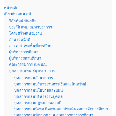
หน้าหลัก
เกี่ยวกับ สพม.สป.
วิสัยทัศน์ พันธกิจ
ประวัติ สพม.สมุทรปราการ
โครงสร้างหน่วยงาน
อำนาจหน้าที่
อ.ก.ค.ศ. เขตพื้นที่การศึกษา
ผู้บริหารการศึกษา
ผู้บริหารสถานศึกษา
คณะกรรมการ ก.ต.ป.น.
บุคลากร สพม.สมุทรปราการ
บุคลากรกลุ่มอำนวยการ
บุคลากรกลุ่มบริหารงานการเงินและสินทรัพย์
บุคลากรกลุ่มนโยบายและแผน
บุคลากรกลุ่มบริหารงานบุคคล
บุคลากรกลุ่มกฎหมายและคดี
บุคลากรกลุ่มนิเทศ ติดตามและประเมินผลการจัดการศึกษา
บุคลากรกลุ่มพัฒนาครูและบุคลากรทางการศึกษา