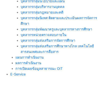
บุคลากรกลุ่มนโยบายและแผน
บุคลากรกลุ่มบริหารงานบุคคล
บุคลากรกลุ่มกฎหมายและคดี
บุคลากรกลุ่มนิเทศ ติดตามและประเมินผลการจัดการ
ศึกษา
บุคลากรกลุ่มพัฒนาครูและบุคลากรทางการศึกษา
บุคลากรหน่วยตรวจสอบภายใน
บุคลากรกลุ่มส่งเสริมการจัดการศึกษา
บุคลากรกลุ่มส่งเสริมการศึกษาทางไกล เทคโนโลยี
สารสนเทศและการสื่อสาร
แผนการดำเนินงาน
ผลการดำเนินงาน
การเปิดเผยข้อมูลสาธารณะ OIT
E-Service