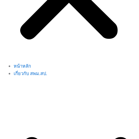
หน้าหลัก
เกี่ยวกับ สพม.สป.