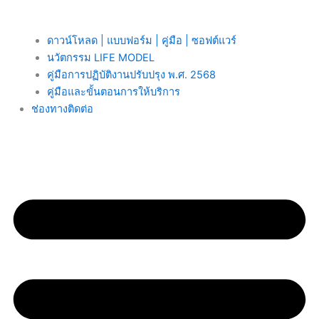
ดาวน์โหลด | แบบฟอร์ม | คู่มือ | ซอฟต์แวร์
นวัตกรรม LIFE MODEL
คู่มือการปฏิบัติงานปรับปรุง พ.ศ. 2568
คู่มือและขั้นตอนการให้บริการ
ช่องทางติดต่อ