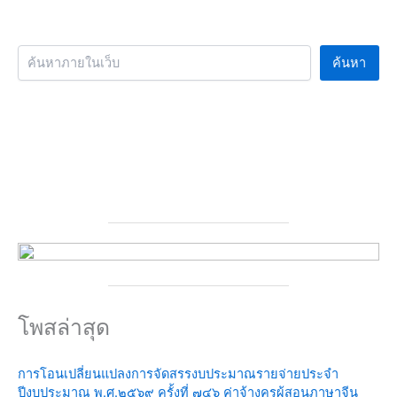
ค้นหา
โพสล่าสุด
การโอนเปลี่ยนแปลงการจัดสรรงบประมาณรายจ่ายประจำ
ปีงบประมาณ พ.ศ.๒๕๖๙ ครั้งที่ ๗๔๖ ค่าจ้างครูผู้สอนภาษาจีน