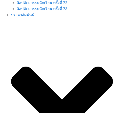
ศิลปหัตถกรรมนักเรียน ครั้งที่ 72
ศิลปหัตถกรรมนักเรียน ครั้งที่ 73
ประชาสัมพันธ์