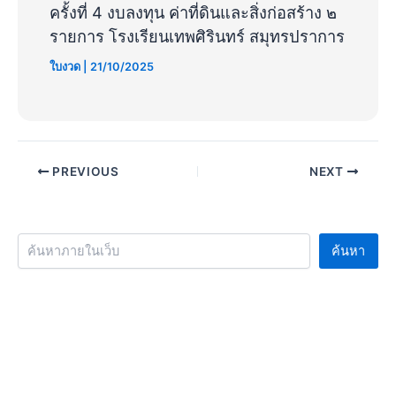
ครั้งที่ 4 งบลงทุน ค่าที่ดินและสิ่งก่อสร้าง ๒
รายการ โรงเรียนเทพศิรินทร์ สมุทรปราการ
ใบงวด
|
21/10/2025
PREVIOUS
NEXT
ค้นหา