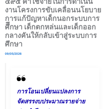
๔๙๕ ค่าใช้จ่ายในการดำเนิน
งานโครงการขับเคลื่อนนโยบาย
การแก้ปัญหาเด็กนอกระบบการ
ศึึกษา เด็กตกหล่นและเด็กออก
กลางคันให้กลับเข้าสู่ระบบการ
ศึกษา
09/05/2026
การโอนเปลี่ยนแปลงการ
จัดสรรงบประมาณรายจ่าย