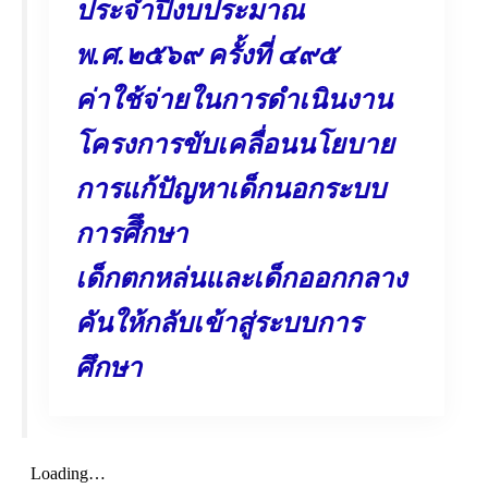
ประจำปีงบประมาณ
พ.ศ.๒๕๖๙ ครั้งที่ ๔๙๕
ค่าใช้จ่ายในการดำเนินงาน
โครงการขับเคลื่อนนโยบาย
การแก้ปัญหาเด็กนอกระบบ
การศึึกษา
เด็กตกหล่นและเด็กออกกลาง
คันให้กลับเข้าสู่ระบบการ
ศึกษา