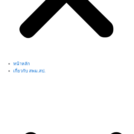
หน้าหลัก
เกี่ยวกับ สพม.สป.