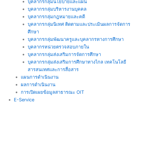
บุคลากรกลุ่มนโยบายและแผน
บุคลากรกลุ่มบริหารงานบุคคล
บุคลากรกลุ่มกฎหมายและคดี
บุคลากรกลุ่มนิเทศ ติดตามและประเมินผลการจัดการ
ศึกษา
บุคลากรกลุ่มพัฒนาครูและบุคลากรทางการศึกษา
บุคลากรหน่วยตรวจสอบภายใน
บุคลากรกลุ่มส่งเสริมการจัดการศึกษา
บุคลากรกลุ่มส่งเสริมการศึกษาทางไกล เทคโนโลยี
สารสนเทศและการสื่อสาร
แผนการดำเนินงาน
ผลการดำเนินงาน
การเปิดเผยข้อมูลสาธารณะ OIT
E-Service