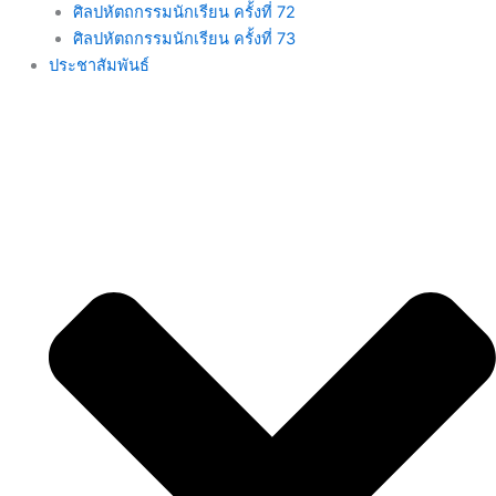
ศิลปหัตถกรรมนักเรียน ครั้งที่ 72
ศิลปหัตถกรรมนักเรียน ครั้งที่ 73
ประชาสัมพันธ์