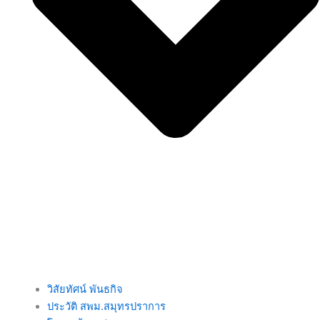
วิสัยทัศน์ พันธกิจ
ประวัติ สพม.สมุทรปราการ