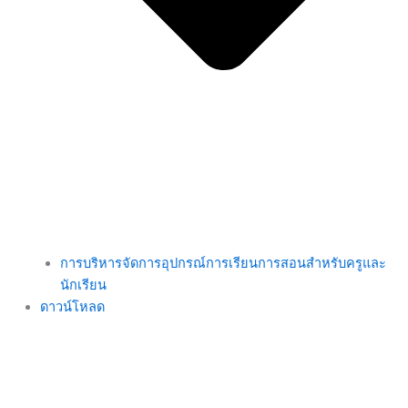
การบริหารจัดการอุปกรณ์การเรียนการสอนสำหรับครูและ
นักเรียน
ดาวน์โหลด