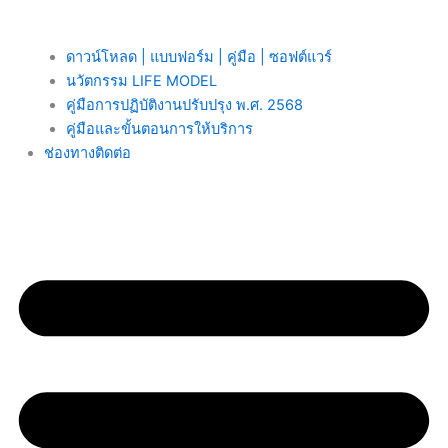
ดาวน์โหลด | แบบฟอร์ม | คู่มือ | ซอฟต์แวร์
นวัตกรรม LIFE MODEL
คู่มือการปฏิบัติงานปรับปรุง พ.ศ. 2568
คู่มือและขั้นตอนการให้บริการ
ช่องทางติดต่อ