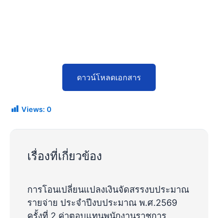
ดาวน์โหลดเอกสาร
Views:
0
เรื่องที่เกี่ยวข้อง
การโอนเปลี่ยนแปลงเงินจัดสรรงบประมาณ
รายจ่าย ประจำปีงบประมาณ พ.ศ.2569
ครั้งที่ 2 ค่าตอบแทนพนักงานราชการ