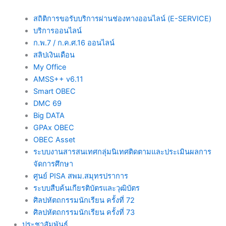
สถิติการขอรับบริการผ่านช่องทางออนไลน์ (E-SERVICE)
บริการออนไลน์
ก.พ.7 / ก.ค.ศ.16 ออนไลน์
สลิปเงินเดือน
My Office
AMSS++ v6.11
Smart OBEC
DMC 69
Big DATA
GPAx OBEC
OBEC Asset
ระบบงานสารสนเทศกลุ่มนิเทศติดตามและประเมินผลการ
จัดการศึกษา
ศูนย์ PISA สพม.สมุทรปราการ
ระบบสืบค้นเกียรติบัตรและวุฒิบัตร
ศิลปหัตถกรรมนักเรียน ครั้งที่ 72
ศิลปหัตถกรรมนักเรียน ครั้งที่ 73
ประชาสัมพันธ์