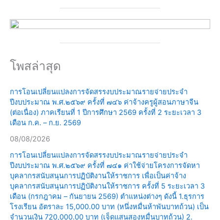
โพสล่าสุด
การโอนเปลี่ยนแปลงการจัดสรรงบประมาณรายจ่ายประจำ
ปีงบประมาณ พ.ศ.๒๕๖๙ ครั้งที่ ๗๔๖ ค่าจ้างครูผู้สอนภาษาจีน
(ต่อเนื่อง) ภาคเรียนที่ 1 ปีการศึกษา 2569 ครั้งที่ 2 ระยะเวลา 3
เดือน ก.ค. – ก.ย. 2569
08/08/2026
การโอนเปลี่ยนแปลงการจัดสรรงบประมาณรายจ่ายประจำ
ปีงบประมาณ พ.ศ.๒๕๖๙ ครั้งที่ ๗๔๑ ค่าใช้จ่ายโครงการจัดหา
บุคลากรสนับสนุนการปฏิบัติงานให้ราชการ เพื่อเป็นค่าจ้าง
บุคลากรสนับสนุนการปฏิบัติงานให้ราชการ ครั้งที่ 5 ระยะเวลา 3
เดือน (กรกฎาคม – กันยายน 2569) ตำแหน่งต่างๆ ดังนี้ 1.ธุรการ
โรงเรียน อัตราละ 15,000.00 บาท (หนึ่งหมื่นห้าพันบาทถ้วน) เป็น
จำนวนเงิน 720,000.00 บาท (เจ็ดแสนสองหมื่นบาทถ้วน) 2.