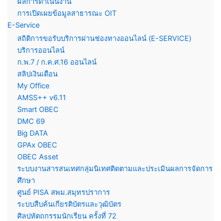
ผลการดำเนินงาน
การเปิดเผยข้อมูลสาธารณะ OIT
E-Service
สถิติการขอรับบริการผ่านช่องทางออนไลน์ (E-SERVICE)
บริการออนไลน์
ก.พ.7 / ก.ค.ศ.16 ออนไลน์
สลิปเงินเดือน
My Office
AMSS++ v6.11
Smart OBEC
DMC 69
Big DATA
GPAx OBEC
OBEC Asset
ระบบงานสารสนเทศกลุ่มนิเทศติดตามและประเมินผลการจัดการ
ศึกษา
ศูนย์ PISA สพม.สมุทรปราการ
ระบบสืบค้นเกียรติบัตรและวุฒิบัตร
ศิลปหัตถกรรมนักเรียน ครั้งที่ 72