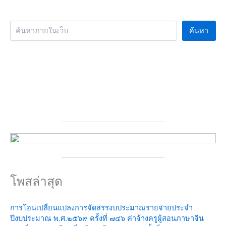
ค้นหา
โพสล่าสุด
การโอนเปลี่ยนแปลงการจัดสรรงบประมาณรายจ่ายประจำ
ปีงบประมาณ พ.ศ.๒๕๖๙ ครั้งที่ ๗๔๖ ค่าจ้างครูผู้สอนภาษาจีน