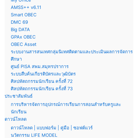
AMSS++ v6.11
Smart OBEC
DMC 69
Big DATA
GPAx OBEC
OBEC Asset
ระบบงานสารสนเทศกลุ่มนิเทศติดตามและประเมินผลการจัดการ
ศึกษา
ศูนย์ PISA สพม.สมุทรปราการ
ระบบสืบค้นเกียรติบัตรและวุฒิบัตร
ศิลปหัตถกรรมนักเรียน ครั้งที่ 72
ศิลปหัตถกรรมนักเรียน ครั้งที่ 73
ประชาสัมพันธ์
การบริหารจัดการอุปกรณ์การเรียนการสอนสำหรับครูและ
นักเรียน
ดาวน์โหลด
ดาวน์โหลด | แบบฟอร์ม | คู่มือ | ซอฟต์แวร์
นวัตกรรม LIFE MODEL