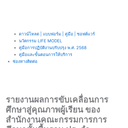
ดาวน์โหลด | แบบฟอร์ม | คู่มือ | ซอฟต์แวร์
นวัตกรรม LIFE MODEL
คู่มือการปฏิบัติงานปรับปรุง พ.ศ. 2568
คู่มือและขั้นตอนการให้บริการ
ช่องทางติดต่อ
รายงานผลการขับเคลื่อนการ
ศึกษาสู่คุณภาพผู้เรียน ของ
สำนักงานคณะกรรมการการ