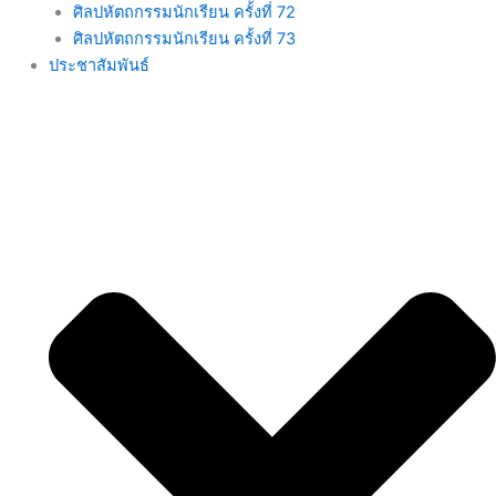
ศิลปหัตถกรรมนักเรียน ครั้งที่ 72
ศิลปหัตถกรรมนักเรียน ครั้งที่ 73
ประชาสัมพันธ์