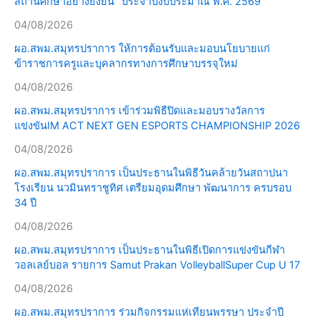
สถานศึกษาอย่างยั่งยืน” ประจำปีงบประมาณ พ.ศ. 2569
04/08/2026
ผอ.สพม.สมุทรปราการ ให้การต้อนรับและมอบนโยบายแก่
ข้าราชการครูและบุคลากรทางการศึกษาบรรจุใหม่
04/08/2026
ผอ.สพม.สมุทรปราการ เข้าร่วมพิธีปิดและมอบรางวัลการ
แข่งขันIM ACT NEXT GEN ESPORTS CHAMPIONSHIP 2026
04/08/2026
ผอ.สพม.สมุทรปราการ เป็นประธานในพิธีวันคล้ายวันสถาปนา
โรงเรียน นวมินทราชูทิศ เตรียมอุดมศึกษา พัฒนาการ ครบรอบ
34 ปี
04/08/2026
ผอ.สพม.สมุทรปราการ เป็นประธานในพิธีเปิดการแข่งขันกีฬา
วอลเลย์บอล รายการ Samut Prakan VolleyballSuper Cup U 17
04/08/2026
ผอ.สพม.สมุทรปราการ ร่วมกิจกรรมแห่เทียนพรรษา ประจำปี