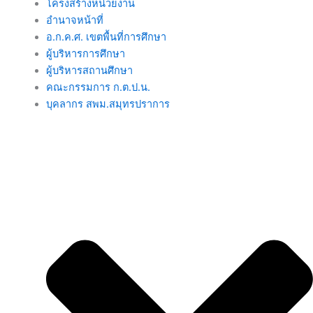
โครงสร้างหน่วยงาน
อำนาจหน้าที่
อ.ก.ค.ศ. เขตพื้นที่การศึกษา
ผู้บริหารการศึกษา
ผู้บริหารสถานศึกษา
คณะกรรมการ ก.ต.ป.น.
บุคลากร สพม.สมุทรปราการ