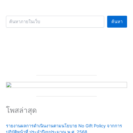
ค้นหา
โพสล่าสุด
รายงานผลการดำเนินงานตามนโยบาย No Gift Policy จากการ
ปฏิบัติหน้าที่ ประจำปีงบประมาณ พ.ศ. 2568