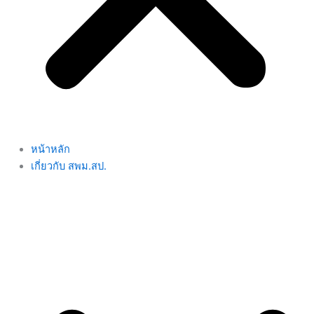
หน้าหลัก
เกี่ยวกับ สพม.สป.