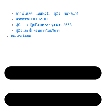
ดาวน์โหลด | แบบฟอร์ม | คู่มือ | ซอฟต์แวร์
นวัตกรรม LIFE MODEL
คู่มือการปฏิบัติงานปรับปรุง พ.ศ. 2568
คู่มือและขั้นตอนการให้บริการ
ช่องทางติดต่อ