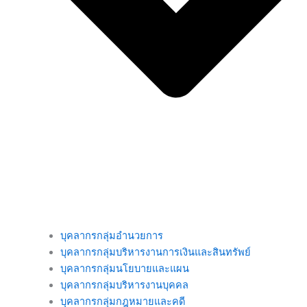
บุคลากรกลุ่มอำนวยการ
บุคลากรกลุ่มบริหารงานการเงินและสินทรัพย์
บุคลากรกลุ่มนโยบายและแผน
บุคลากรกลุ่มบริหารงานบุคคล
บุคลากรกลุ่มกฎหมายและคดี