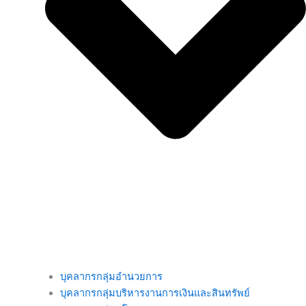
บุคลากรกลุ่มอำนวยการ
บุคลากรกลุ่มบริหารงานการเงินและสินทรัพย์