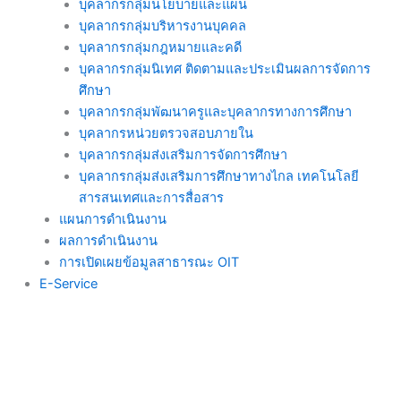
บุคลากรกลุ่มนโยบายและแผน
บุคลากรกลุ่มบริหารงานบุคคล
บุคลากรกลุ่มกฎหมายและคดี
บุคลากรกลุ่มนิเทศ ติดตามและประเมินผลการจัดการ
ศึกษา
บุคลากรกลุ่มพัฒนาครูและบุคลากรทางการศึกษา
บุคลากรหน่วยตรวจสอบภายใน
บุคลากรกลุ่มส่งเสริมการจัดการศึกษา
บุคลากรกลุ่มส่งเสริมการศึกษาทางไกล เทคโนโลยี
สารสนเทศและการสื่อสาร
แผนการดำเนินงาน
ผลการดำเนินงาน
การเปิดเผยข้อมูลสาธารณะ OIT
E-Service